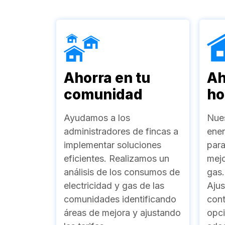
Ahorra en tu
Ah
comunidad
ho
Ayudamos a los
Nues
administradores de fincas a
ener
implementar soluciones
para
eficientes. Realizamos un
mejo
análisis de los consumos de
gas.
electricidad y gas de las
Ajus
comunidades identificando
cont
áreas de mejora y ajustando
opc