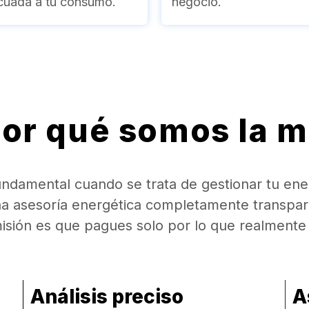
cuada a tu consumo.
negocio.
or qué somos la m
ndamental cuando se trata de gestionar tu energ
na asesoría energética completamente transpar
isión es que pagues solo por lo que realmente 
Análisis preciso
A