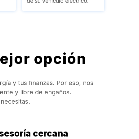
de su vehículo eléctrico.
ejor opción
ía y tus finanzas. Por eso, nos
ente y libre de engaños.
necesitas.
sesoría cercana