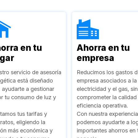
orra en tu
Ahorra en tu
gar
empresa
tro servicio de asesoría
Reducimos los gastos d
gética está diseñado
empresa asociados a la
 ayudarte a gestionar
electricidad y el gas, sin
r tu consumo de luz y
comprometer la calidad 
eficiencia operativa.
tamos tus tarifas y
Con nuestra experiencia
ratos, eligiendo la
podemos ayudarte a log
ión más económica y
importantes ahorros en 