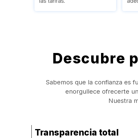
las tarifas.
ade
Descubre p
Sabemos que la confianza es fu
enorgullece ofrecerte u
Nuestra m
Transparencia total