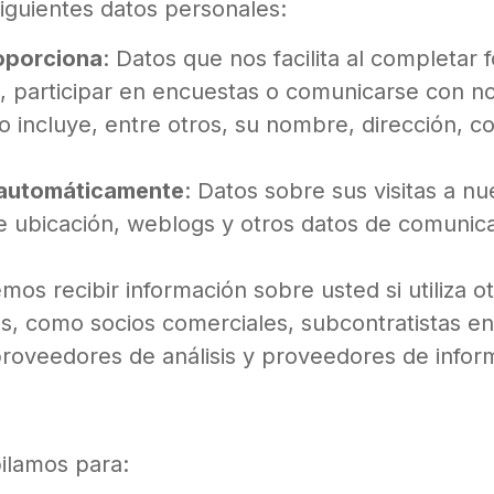
iguientes datos personales:
oporciona
: Datos que nos facilita al completar 
os, participar en encuestas o comunicarse con n
to incluye, entre otros, su nombre, dirección, 
 automáticamente
: Datos sobre sus visitas a nu
de ubicación, weblogs y otros datos de comunica
mos recibir información sobre usted si utiliza 
s, como socios comerciales, subcontratistas en 
proveedores de análisis y proveedores de info
pilamos para: