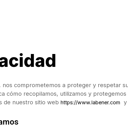
vacidad
, nos comprometemos a proteger y respetar su 
lica cómo recopilamos, utilizamos y protegemo
s de nuestro sitio web
y 
https://www.labener.com
lamos