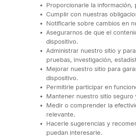
Proporcionarle la información, 
Cumplir con nuestras obligacio
Notificarle sobre cambios en nu
Asegurarnos de que el contenid
dispositivo.
Administrar nuestro sitio y par
pruebas, investigación, estadís
Mejorar nuestro sitio para gar
dispositivo.
Permitirle participar en funcion
Mantener nuestro sitio seguro 
Medir o comprender la efectivid
relevante.
Hacerle sugerencias y recomend
puedan interesarle.