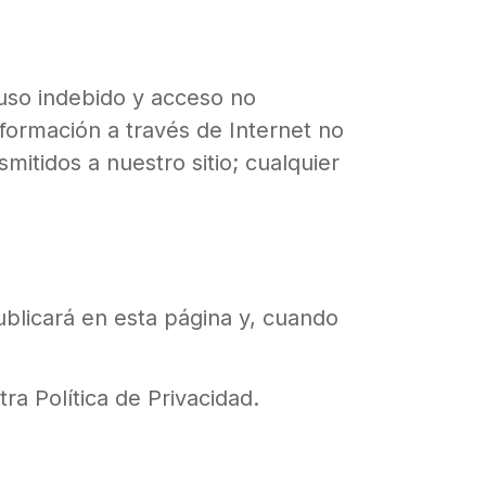
uso indebido y acceso no
nformación a través de Internet no
itidos a nuestro sitio; cualquier
ublicará en esta página y, cuando
ra Política de Privacidad.