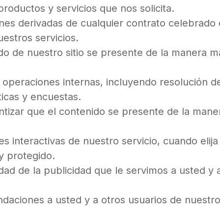
productos y servicios que nos solicita.
nes derivadas de cualquier contrato celebrado 
estros servicios.
o de nuestro sitio se presente de la manera má
a operaciones internas, incluyendo resolución d
ticas y encuestas.
antizar que el contenido se presente de la mane
es interactivas de nuestro servicio, cuando elija
y protegido.
ad de la publicidad que le servimos a usted y a
aciones a usted y a otros usuarios de nuestro 