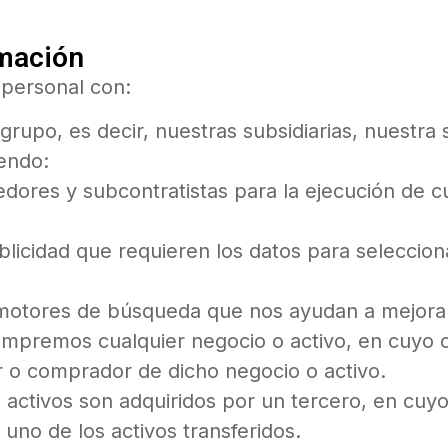
rmación
personal con:
upo, es decir, nuestras subsidiarias, nuestra s
endo:
dores y subcontratistas para la ejecución de 
licidad que requieren los datos para selecciona
motores de búsqueda que nos ayudan a mejorar y
mpremos cualquier negocio o activo, en cuyo 
r o comprador de dicho negocio o activo.
s activos son adquiridos por un tercero, en cuy
uno de los activos transferidos.