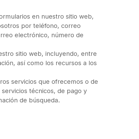
formularios en nuestro sitio web,
osotros por teléfono, correo
correo electrónico, número de
estro sitio web, incluyendo, entre
ción, así como los recursos a los
otros servicios que ofrecemos o de
servicios técnicos, de pago y
rmación de búsqueda.