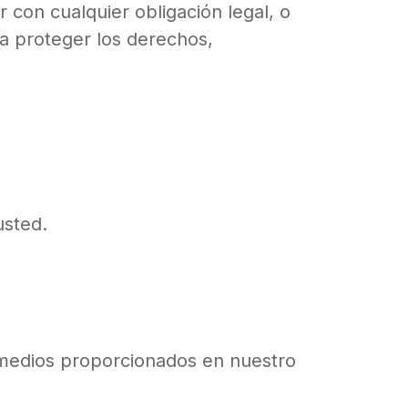
 con cualquier obligación legal, o
ra proteger los derechos,
usted.
s medios proporcionados en nuestro