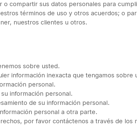
r o compartir sus datos personales para cumplir
uestros términos de uso y otros acuerdos; o pa
er, nuestros clientes u otros.
tenemos sobre usted.
lquier información inexacta que tengamos sobre 
nformación personal.
su información personal.
ocesamiento de su información personal.
 información personal a otra parte.
erechos, por favor contáctenos a través de lo