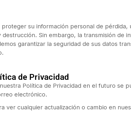
roteger su información personal de pérdida, 
 y destrucción. Sin embargo, la transmisión de i
os garantizar la seguridad de sus datos transm
o.
ítica de Privacidad
estra Política de Privacidad en el futuro se p
orreo electrónico.
ra ver cualquier actualización o cambio en nuest